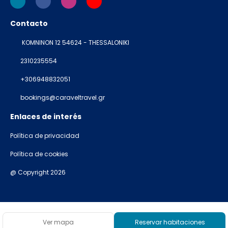
Contacto
KOMNINON 12 54624 - THESSALONIKI
2310235554
+306948832051
bookings@caraveltravel.gr
Enlaces de interés
Política de privacidad
Política de cookies
@ Copyright 2026
Ver mapa
Reservar habitaciones