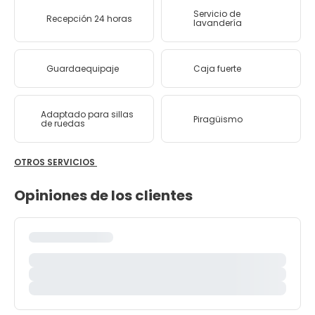
Servicio de
Recepción 24 horas
lavandería
Guardaequipaje
Caja fuerte
Adaptado para sillas
Piragüismo
de ruedas
OTROS SERVICIOS
Opiniones de los clientes