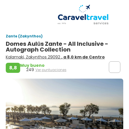
Zante (Zakynthos)
Domes Aulūs Zante - All Inclusive -
Autograph Collection
Kalamaki, Zakynthos 29092
, a 8,0 km de Centro
Muy bueno
8,8
249
Ver puntuaciones