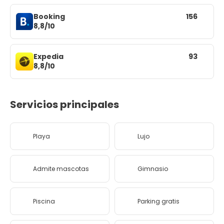
Booking
156
8,8/10
Expedia
93
8,8/10
Servicios principales
Playa
Lujo
Admite mascotas
Gimnasio
Piscina
Parking gratis