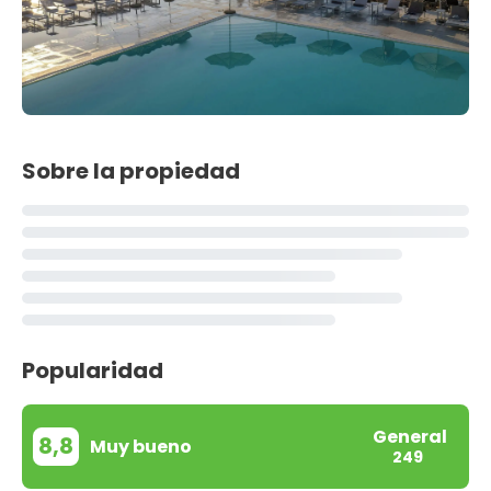
Sobre la propiedad
Popularidad
General
8,8
Muy bueno
249