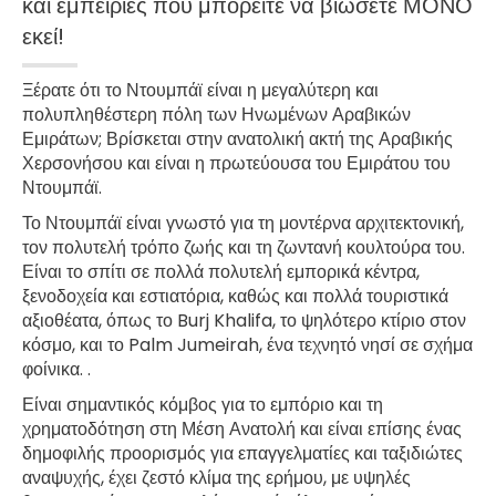
και εμπειρίες που μπορείτε να βιώσετε ΜΟΝΟ
εκεί!
Ξέρατε ότι το Ντουμπάϊ είναι η μεγαλύτερη και
πολυπληθέστερη πόλη των Ηνωμένων Αραβικών
Εμιράτων; Βρίσκεται στην ανατολική ακτή της Αραβικής
Χερσονήσου και είναι η πρωτεύουσα του Εμιράτου του
Ντουμπάϊ.
Το Ντουμπάϊ είναι γνωστό για τη μοντέρνα αρχιτεκτονική,
τον πολυτελή τρόπο ζωής και τη ζωντανή κουλτούρα του.
Είναι το σπίτι σε πολλά πολυτελή εμπορικά κέντρα,
ξενοδοχεία και εστιατόρια, καθώς και πολλά τουριστικά
αξιοθέατα, όπως το Burj Khalifa, το ψηλότερο κτίριο στον
κόσμο, και το Palm Jumeirah, ένα τεχνητό νησί σε σχήμα
φοίνικα. .
Είναι σημαντικός κόμβος για το εμπόριο και τη
χρηματοδότηση στη Μέση Ανατολή και είναι επίσης ένας
δημοφιλής προορισμός για επαγγελματίες και ταξιδιώτες
αναψυχής, έχει ζεστό κλίμα της ερήμου, με υψηλές