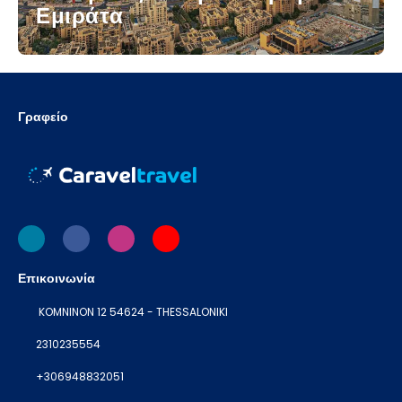
Εμιράτα
Γραφείο
Επικοινωνία
KOMNINON 12 54624 - THESSALONIKI
2310235554
+306948832051