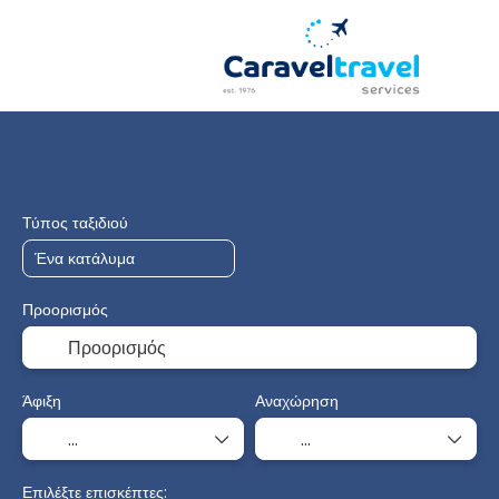
Hotels
Flight+Hotel
Multidestinat
+
Τύπος ταξιδιού
Προορισμός
Άφιξη
Αναχώρηση
Επιλέξτε επισκέπτες: