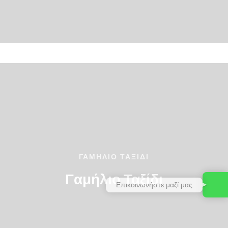
ΓΑΜΉΛΙΟ ΤΑΞΊΔΙ
Γαμήλιο Ταξίδι
Επικοινωνήστε μαζί μας