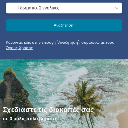
1 δωμάτιο,
2 ενήλικες
Αναζήτηση!
Κάνοντας κλικ στην επιλογή "Αναζήτηση", συμφωνώ με τους
Όρους Χρήσης
Σχεδιάστε τις διακοπές σας
σε 3 μόλις απλά βήματα!