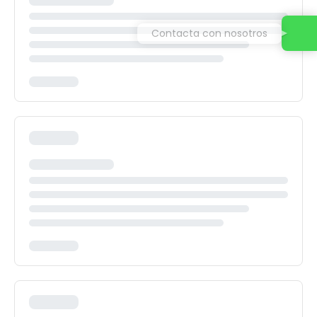
Contacta con nosotros