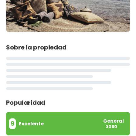
Sobre la propiedad
Popularidad
General
9
Excelente
3060