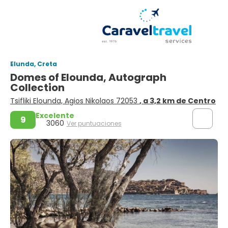
Elunda, Creta
Domes of Elounda, Autograph
Collection
Tsifliki Elounda, Agios Nikolaos 72053
, a 3,2 km de Centro
Excelente
9
3060
Ver puntuaciones