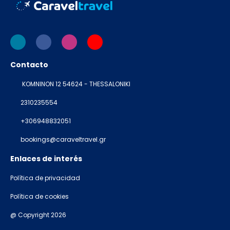
Contacto
KOMNINON 12 54624 - THESSALONIKI
2310235554
+306948832051
bookings@caraveltravel.gr
Enlaces de interés
Política de privacidad
Política de cookies
@ Copyright 2026