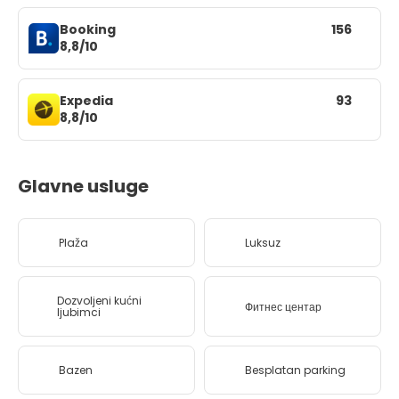
Booking
156
8,8/10
Expedia
93
8,8/10
Glavne usluge
Plaža
Luksuz
Dozvoljeni kućni
Фитнес центар
ljubimci
Bazen
Besplatan parking