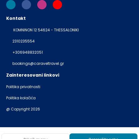
Kontakt
KOMNINON 12 54624 - THESSALONIKI
2310235554
+306948832051
bookings@caraveltravel.gr
Zainteresovani linkovi
Politika privatnosti
Politika kolačića
@ Copyright 2026