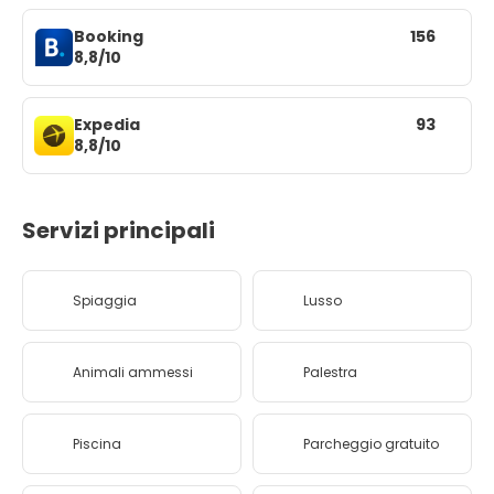
Booking
156
8,8/10
Expedia
93
8,8/10
Servizi principali
Spiaggia
Lusso
Animali ammessi
Palestra
Piscina
Parcheggio gratuito