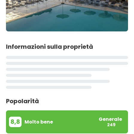
Informazioni sulla proprietà
Popolarità
Generale
8,8
Molto bene
249