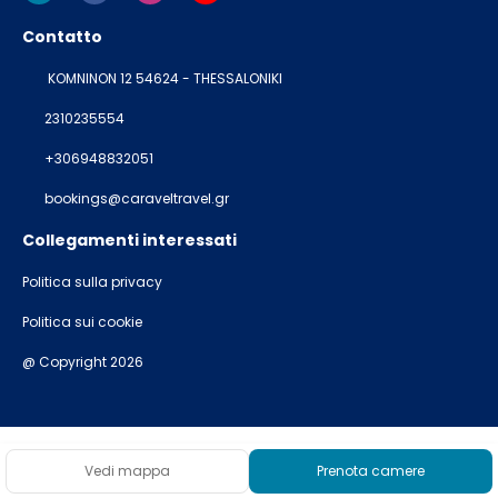
Contatto
KOMNINON 12 54624 - THESSALONIKI
2310235554
+306948832051
bookings@caraveltravel.gr
Collegamenti interessati
Politica sulla privacy
Politica sui cookie
@ Copyright 2026
Vedi mappa
Prenota camere