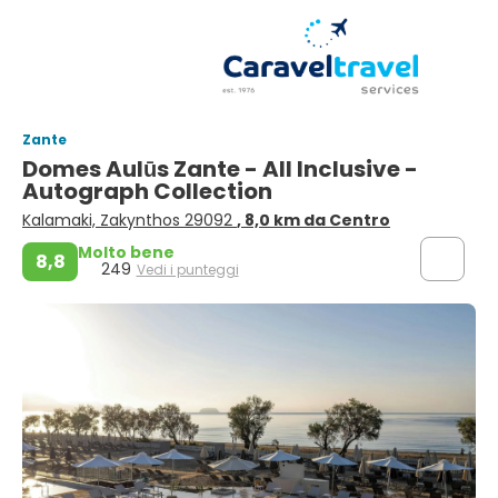
Zante
Domes Aulūs Zante - All Inclusive -
Autograph Collection
Kalamaki, Zakynthos 29092
, 8,0 km da Centro
Molto bene
8,8
249
Vedi i punteggi