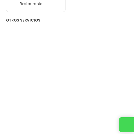
Restaurante
OTROS SERVICIOS
Contacta con nosotros