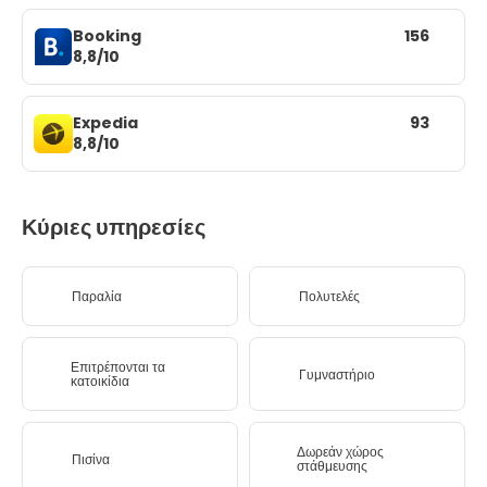
Booking
156
8,8/10
Expedia
93
8,8/10
Κύριες υπηρεσίες
Παραλία
Πολυτελές
Επιτρέπονται τα
Γυμναστήριο
κατοικίδια
Δωρεάν χώρος
Πισίνα
στάθμευσης