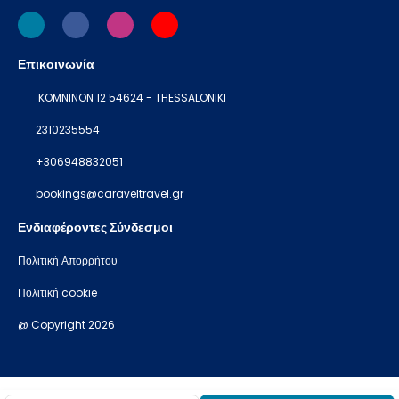
Επικοινωνία
KOMNINON 12 54624 - THESSALONIKI
2310235554
+306948832051
bookings@caraveltravel.gr
Ενδιαφέροντες Σύνδεσμοι
Πολιτική Απορρήτου
Πολιτική cookie
@ Copyright 2026