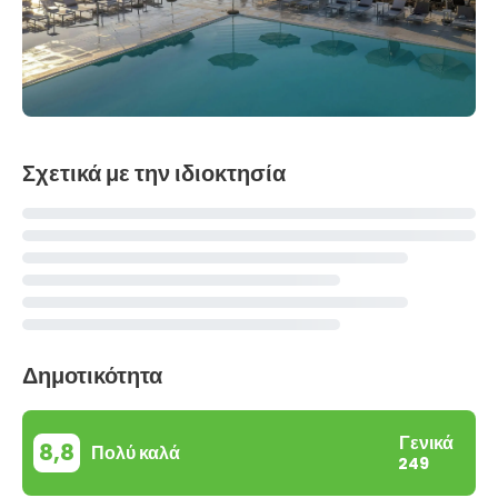
Σχετικά με την ιδιοκτησία
Δημοτικότητα
Γενικά
8,8
Πολύ καλά
249