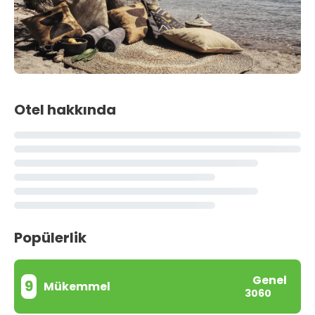
Otel hakkında
Popülerlik
Genel
9
Mükemmel
3060