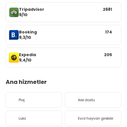
Tripadvisor
2681
9/10
Booking
174
9,3/10
Expedia
205
9,4/10
Ana hizmetler
Plaj
Aile dostu
Lüks
Evcil hayvan girebilir