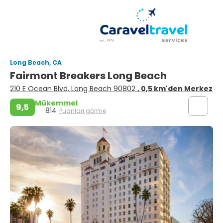
Long Beach, CA
Fairmont Breakers Long Beach
210 E Ocean Blvd, Long Beach 90802
, 0,5 km'den Merkez
Mükemmel
9,5
814
Puanları görme