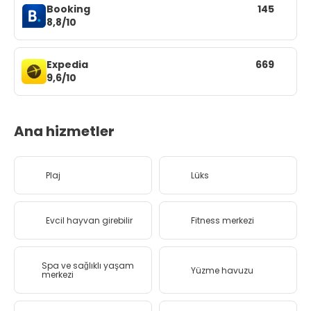
Booking
145
8,8/10
Expedia
669
9,6/10
Ana hizmetler
Plaj
Lüks
Evcil hayvan girebilir
Fitness merkezi
Spa ve sağlıklı yaşam
Yüzme havuzu
merkezi