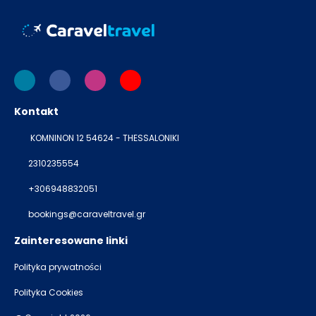
Kontakt
KOMNINON 12 54624 - THESSALONIKI
2310235554
+306948832051
bookings@caraveltravel.gr
Zainteresowane linki
Polityka prywatności
Polityka Cookies