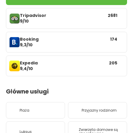
Tripadvisor
2681
9/10
Booking
174
9,3/10
Expedia
205
9,4/10
Główne usługi
Plaża
Przyjazny rodzinom
Zwierzęta domowe są
Luksus