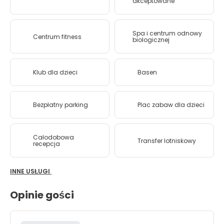
akceptowane
Spa i centrum odnowy
Centrum fitness
biologicznej
Klub dla dzieci
Basen
Bezpłatny parking
Plac zabaw dla dzieci
Całodobowa
Transfer lotniskowy
recepcja
INNE USŁUGI
Opinie gości