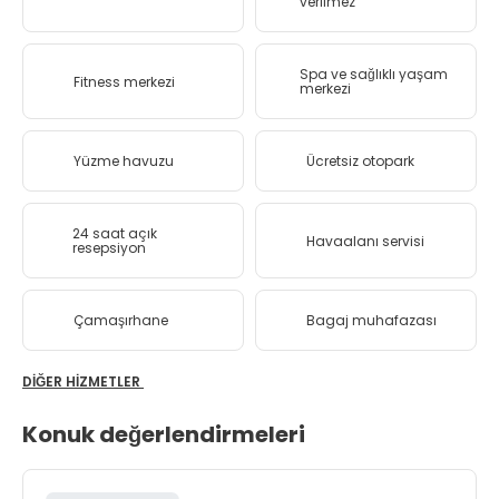
verilmez
Spa ve sağlıklı yaşam
Fitness merkezi
merkezi
Yüzme havuzu
Ücretsiz otopark
24 saat açık
Havaalanı servisi
resepsiyon
Çamaşırhane
Bagaj muhafazası
DIĞER HIZMETLER
Konuk değerlendirmeleri