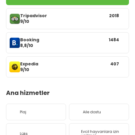
Tripadvisor
2018
9/10
Booking
1484
8,8/10
Expedia
407
9/10
Ana hizmetler
Plaj
Aile dostu
Evcil hayvanlara izin
Lüks