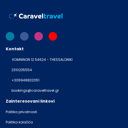
Kontakt
KOMNINON 12 54624 - THESSALONIKI
2310235554
+306948832051
bookings@caraveltravel.gr
Zainteresovani linkovi
Politika privatnosti
Politika kolačića