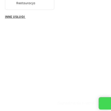
Restauracja
INNE USŁUGI
Skontaktuj się z nami