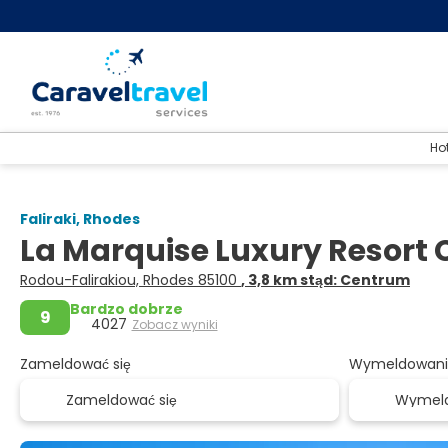
Ho
Faliraki, Rhodes
La Marquise Luxury Resort
Rodou-Falirakiou, Rhodes 85100
, 3,8 km stąd: Centrum
Bardzo dobrze
9
4027
Zobacz wyniki
Zameldować się
Wymeldowani