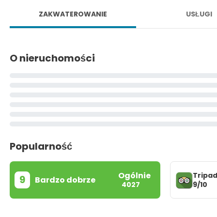
ZAKWATEROWANIE
USŁUGI
O nieruchomości
Popularność
Ogólnie
Tripad
9
Bardzo dobrze
9/10
4027