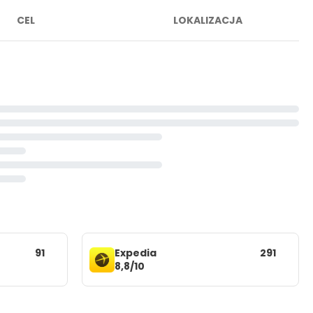
CEL
LOKALIZACJA
91
Expedia
291
8,8/10