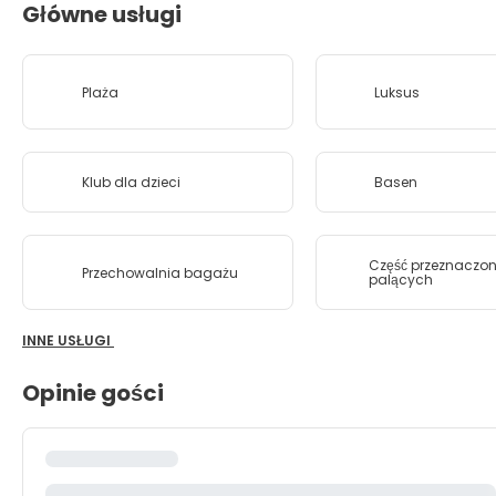
Główne usługi
Plaża
Luksus
Klub dla dzieci
Basen
Część przeznaczo
Przechowalnia bagażu
palących
INNE USŁUGI
Opinie gości