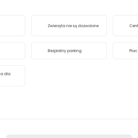
Zwierzęta nie są dozwolone
Cent
Bezpłatny parking
Plac
na dla