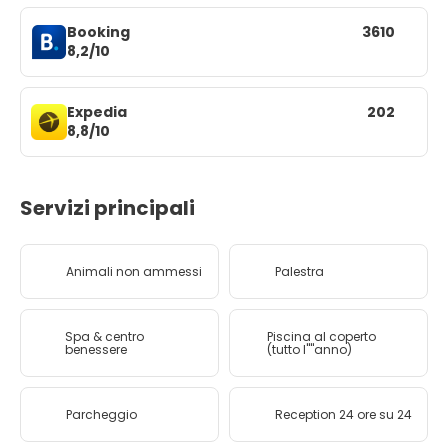
Booking
3610
8,2/10
Expedia
202
8,8/10
Servizi principali
Animali non ammessi
Palestra
Spa & centro
Piscina al coperto
benessere
(tutto l''''anno)
Parcheggio
Reception 24 ore su 24