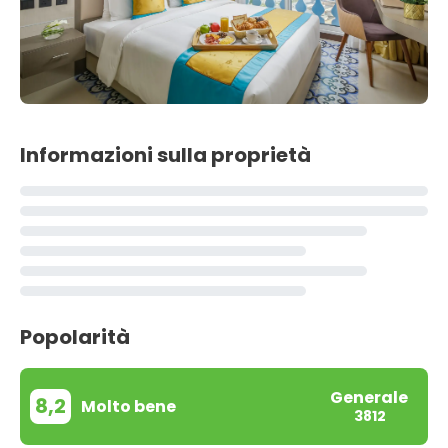
Informazioni sulla proprietà
Popolarità
Generale
8,2
Molto bene
3812