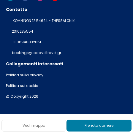
Contatto
KOMNINON 12 54624 - THESSALONIKI
2310235554
+306948832051
bookings@caraveltravel.gr
Collegamenti interessati
Politica sulla privacy
Politica sui cookie
@ Copyright 2026
Vedi mappa
Prenota camere