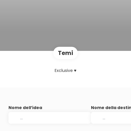
Temi
Exclusive ♥
Nome dell’idea
Nome della desti