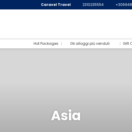
Caravel Travel
2310235554
+306948
Hot Packages
Gli alloggi più venduti
Gift 
Asia