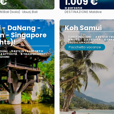
 €
1.009 €
a persona
NI
DESTINAZIONE:
Bali (Isola) · Ubud, Bali
Maldive
Vedere
Vedere
 - DaNang -
Koh Samui
n - Singapore
3 DESTINAZIONI
4 RETE DI T
hts)!
8 NOTTI
2 ATTIVITÀ
6 TRA
1 ASSICURAZIONI
Pacchetto vacanze
ZIONI
5 RETE DI TRASPORTO
4 ATTIVITÀ
8 TRASFERIMENTI
AZIONI