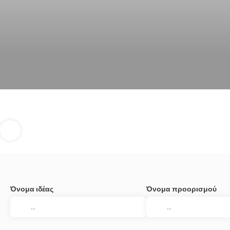
Όνομα ιδέας
Όνομα προορισμού