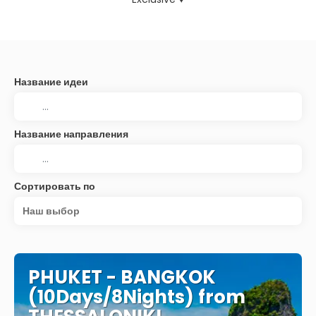
Название идеи
Название направления
Сортировать по
Наш выбор
PHUKET - BANGKOK
(10Days/8Nights) from