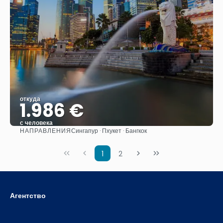
откуда
1.986 €
с человека
НАПРАВЛЕНИЯ
Сингапур · Пхукет · Бангкок
Видеть
1
2
Агентство