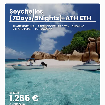
Seychelles
(7Days/5Nights)-ATH ETH
1 НАПРАВЛЕНИЯ
2 ТРАНСПОРТНАЯ СЕТЬ
5 НОЧЬЮ
2 ТРАНСФЕРЫ
1 СТРАХОВКИ
откуда
1.265 €
с человека