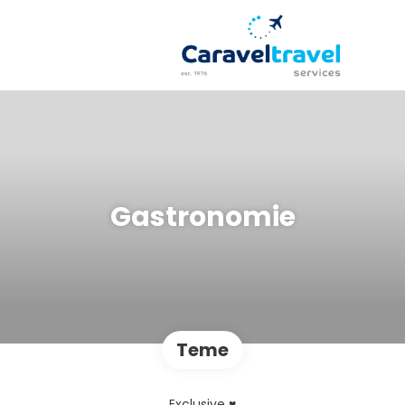
Gastronomie
Teme
Exclusive ♥