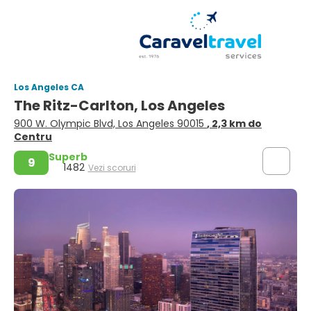
Los Angeles CA
The Ritz-Carlton, Los Angeles
900 W. Olympic Blvd, Los Angeles 90015
, 2,3 km do
Centru
Superb
9
1482
Vezi scoruri