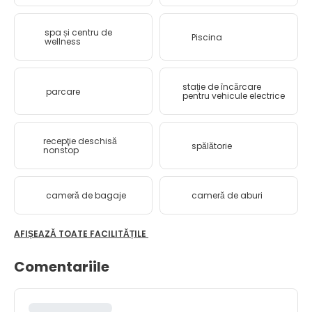
spa și centru de
Piscina
wellness
stație de încărcare
parcare
pentru vehicule electrice
recepţie deschisă
spălătorie
nonstop
cameră de bagaje
cameră de aburi
AFIȘEAZĂ TOATE FACILITĂȚILE
Comentariile