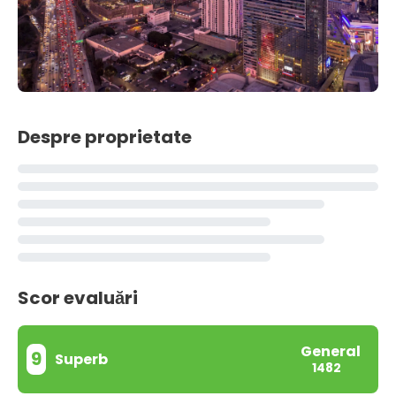
Despre proprietate
Scor evaluări
General
9
Superb
1482