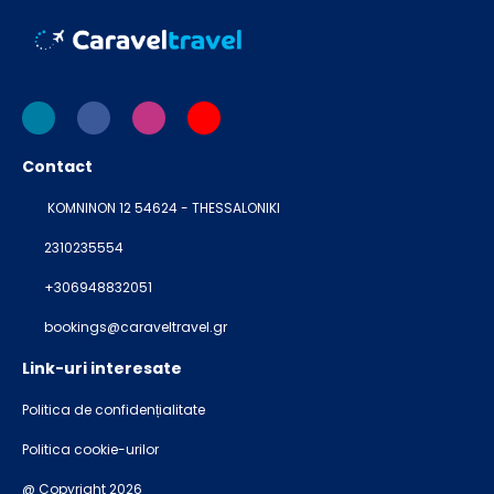
Contact
KOMNINON 12 54624 - THESSALONIKI
2310235554
+306948832051
bookings@caraveltravel.gr
Link-uri interesate
Politica de confidențialitate
Politica cookie-urilor
@ Copyright 2026