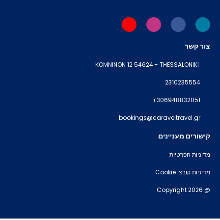
צור קשר
KOMNINON 12 54624 - THESSALONIKI
2310235554
+306948832051
bookings@caraveltravel.gr
קישורים מעניינים
מדיניות הפרטיות
מדיניות קובצי Cookie
@ Copyright 2026