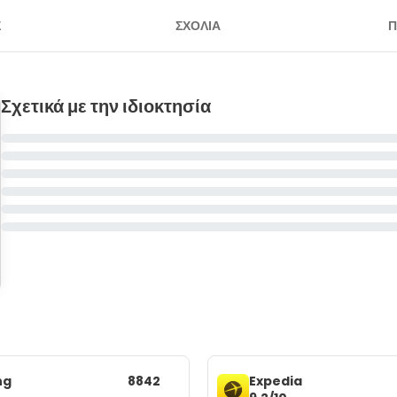
Σ
ΣΧΌΛΙΑ
Π
Σχετικά με την ιδιοκτησία
ng
8842
Expedia