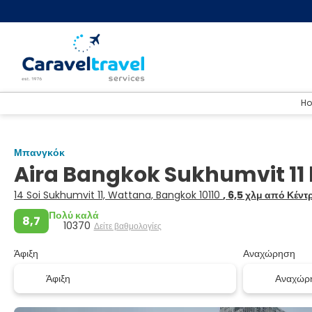
Ho
Μπανγκόκ
Aira Bangkok Sukhumvit 11 
14 Soi Sukhumvit 11, Wattana, Bangkok 10110
, 6,5 χλμ από Κέντ
Πολύ καλά
8,7
10370
Δείτε βαθμολογίες
Άφιξη
Αναχώρηση