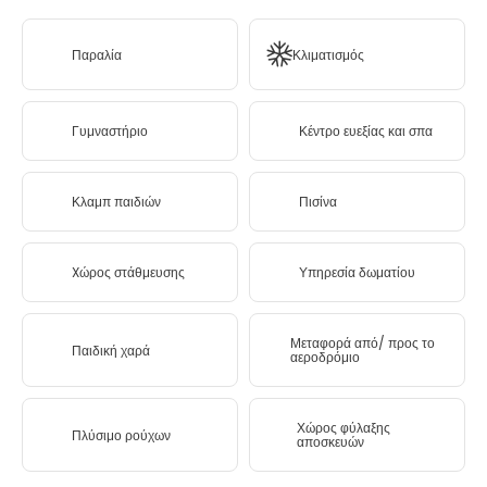
Παραλία
Κλιματισμός
Γυμναστήριο
Κέντρο ευεξίας και σπα
Κλαμπ παιδιών
Πισίνα
Xώρος στάθμευσης
Υπηρεσία δωματίου
Μεταφορά από/ προς το
Παιδική χαρά
αεροδρόμιο
Χώρος φύλαξης
Πλύσιμο ρούχων
αποσκευών