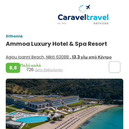
Sithonia
Ammoa Luxury Hotel & Spa Resort
Agiou Ioanni Beach, Nikiti 63088
, 13,3 χλμ από Κέντρο
Πολύ καλά
8,8
726
Δείτε βαθμολογίες