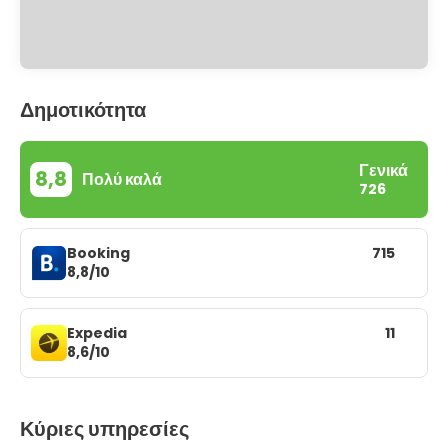
Δημοτικότητα
Γενικά
8,8
Πολύ καλά
726
Booking
715
8,8/10
Expedia
11
8,6/10
Κύριες υπηρεσίες