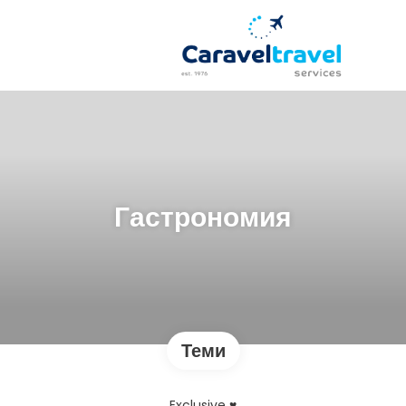
Гастрономия
Теми
Exclusive ♥