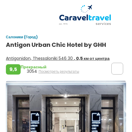
Салоники (Город)
Antigon Urban Chic Hotel by GHH
Antigonidon, Thessaloniki 546 30
, 0,5 км от центра
Прекрасный
9,5
3054
Посмотреть результаты