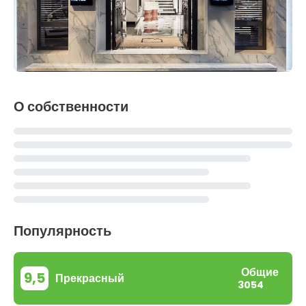
О собственности
Популярность
Общие
9,5
Прекрасный
3054