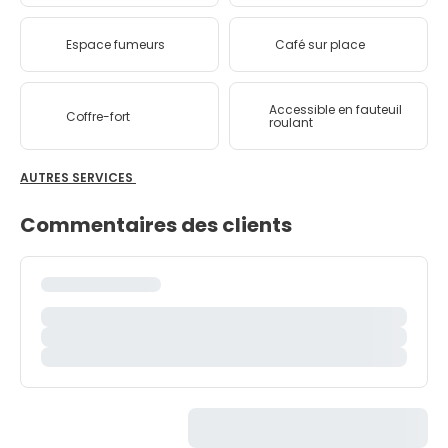
Espace fumeurs
Café sur place
Accessible en fauteuil
Coffre-fort
roulant
AUTRES SERVICES
Commentaires des clients