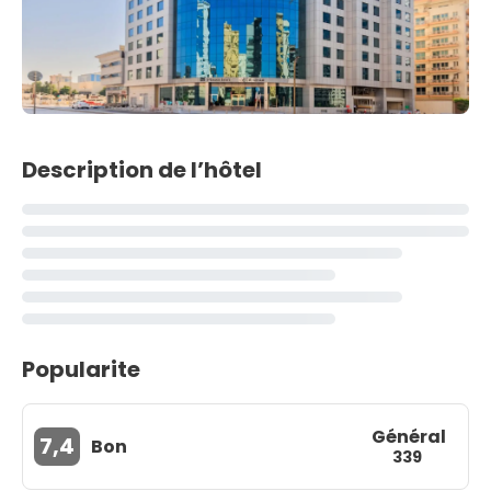
Description de l’hôtel
Popularite
Général
7,4
Bon
339