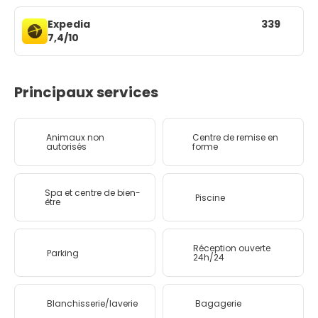
Expedia
339
7,4/10
Principaux services
Animaux non
Centre de remise en
autorisés
forme
Spa et centre de bien-
Piscine
être
Réception ouverte
Parking
24h/24
Blanchisserie/laverie
Bagagerie