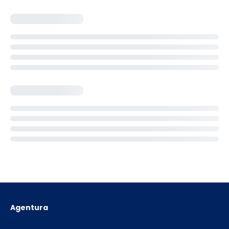
Agentura