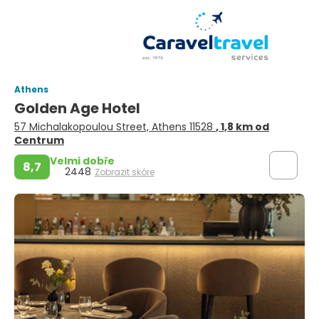
Athens
Golden Age Hotel
57 Michalakopoulou Street, Athens 11528
, 1,8 km od
Centrum
Velmi dobře
8,7
2448
Zobrazit skóre