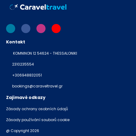
Kontakt
KOMNINON 12 54624 - THESSALONIKI
2310235554
+306948832051
bookings@caraveltravel.gr
Zajímavé odkazy
Zásady ochrany osobních údajů
Zásady používání souborů cookie
@ Copyright 2026