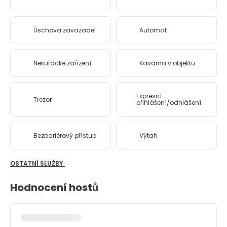
Úschova zavazadel
Automat
Nekuřácké zařízení
Kavárna v objektu
Expresní
Trezor
přihlášení/odhlášení
Bezbariérový přístup
Výtah
OSTATNÍ SLUŽBY
Hodnocení hostů