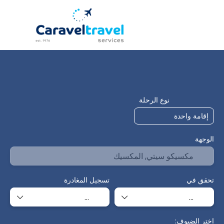
وجهات متعددة
Flight+hotel
توفيق
+
نوع الرحلة
الوجهة
تحقق في
تسجيل المغادرة
اختر الضيوف: