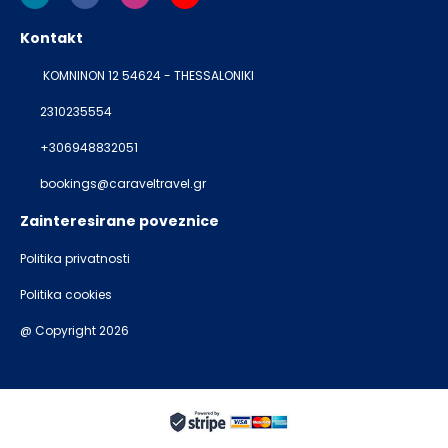
Kontakt
KOMNINON 12 54624 - THESSALONIKI
2310235554
+306948832051
bookings@caraveltravel.gr
Zainteresirane poveznice
Politika privatnosti
Politika cookies
@ Copyright 2026