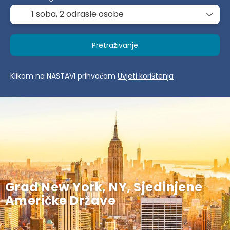
1 soba,
2 odrasle osobe
Pretraživanje
Klikom na NASTAVI prihvaćam
Uvjeti korištenja
Grad New York, NY, Sjedinjene
Američke Države